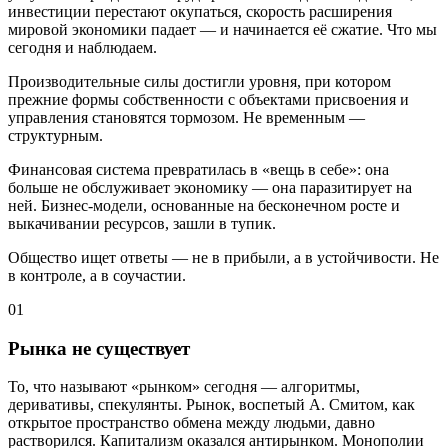
инвестиции перестают окупаться, скорость расширения
мировой экономики падает — и начинается её сжатие. Что мы
сегодня и наблюдаем.
Производительные силы достигли уровня, при котором
прежние формы собственности с объектами присвоения и
управления становятся тормозом. Не временным —
структурным.
Финансовая система превратилась в «вещь в себе»: она
больше не обслуживает экономику — она паразитирует на
ней. Бизнес-модели, основанные на бесконечном росте и
выкачивании ресурсов, зашли в тупик.
Общество ищет ответы — не в прибыли, а в устойчивости. Не
в контроле, а в соучастии.
01
Рынка не существует
То, что называют «рынком» сегодня — алгоритмы,
деривативы, спекулянты. Рынок, воспетый А. Смитом, как
открытое пространство обмена между людьми, давно
растворился. Капитализм оказался антирынком. Монополии