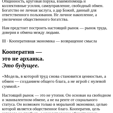
Общинность, круговая порука, взаимопомощь и
коллективные усилия, самоуправление, свободный обмен.
Богатство не личная заслуга, а дар Божий, данный для
ответственного пользования. Не личное накопление, а
увеличение общественного богатства.
Нам предстоит построить настоящий рынок — рынок труда,
доверия и обмена между людьми.
III · Кооперативная экономика — возвращение смысла
Кооператив —
это не архаика.
Это будущее.
«Модель, в которой труд снова становится ценностью, а
обмен — созданием общего блага, а не игрой с нулевой
суммой.»
Настоящий рынок — это не утопия. Он основан на свободном
и эквивалентном обмене, а не на ренте от социального
статуса. Он возможен только в моральной экономике, целью
которой является общественное благо. Кооператив, цель