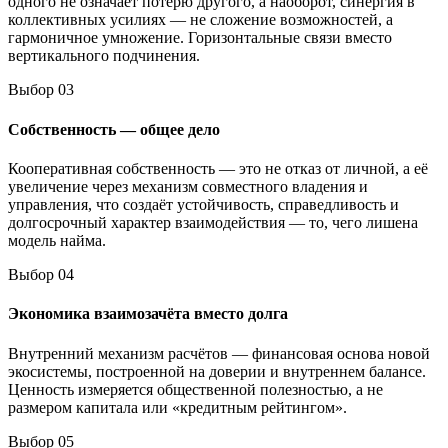
одного не означает потерю другого, а наоборот, синергия в
коллективных усилиях — не сложение возможностей, а
гармоничное умножение. Горизонтальные связи вместо
вертикального подчинения.
Выбор 03
Собственность — общее дело
Кооперативная собственность — это не отказ от личной, а её
увеличение через механизм совместного владения и
управления, что создаёт устойчивость, справедливость и
долгосрочный характер взаимодействия — то, чего лишена
модель найма.
Выбор 04
Экономика взаимозачёта вместо долга
Внутренний механизм расчётов — финансовая основа новой
экосистемы, построенной на доверии и внутреннем балансе.
Ценность измеряется общественной полезностью, а не
размером капитала или «кредитным рейтингом».
Выбор 05