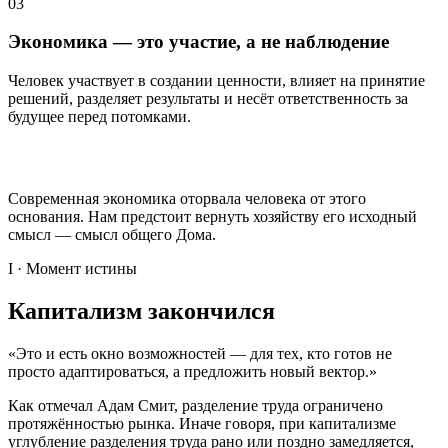
03
Экономика — это участие, а не наблюдение
Человек участвует в создании ценности, влияет на принятие
решений, разделяет результаты и несёт ответственность за
будущее перед потомками.
Современная экономика оторвала человека от этого
основания. Нам предстоит вернуть хозяйству его исходный
смысл — смысл общего Дома.
I · Момент истины
Капитализм закончился
«Это и есть окно возможностей — для тех, кто готов не
просто адаптироваться, а предложить новый вектор.»
Как отмечал Адам Смит, разделение труда ограничено
протяжённостью рынка. Иначе говоря, при капитализме
углубление разделения труда рано или поздно замедляется,