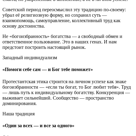
Советский период переосмыслил эту традицию по-своему:
убрал её религиозную форму, но сохранил суть —
взаимопомощь, самоуправление, коллективный труд как
основу достоинства.
Не «богоизбранность» богатства — а свободный обмен и
ответственное пользование. Это в наших генах. И нам
предстоит построить настоящий рынок.
Западный индивидуализм
«Помоги себе сам — и Бог тебе поможет»
Протестантская этика строится на личном успехе как знаке
богоизбранности — «если ты богат, то Бог любит тебя». Труд
— лишь путь к индивидуальному богатству. Конкуренция —
выживает сильнейший. Сообщество — пространство
доминирования.
Наша традиция
«Один за всех — и все за одного»