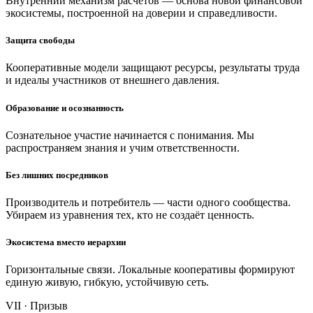
Внутренний механизм расчётов — основа новой финансовой
экосистемы, построенной на доверии и справедливости.
Защита свободы
Кооперативные модели защищают ресурсы, результаты труда
и идеалы участников от внешнего давления.
Образование и осознанность
Сознательное участие начинается с понимания. Мы
распространяем знания и учим ответственности.
Без лишних посредников
Производитель и потребитель — части одного сообщества.
Убираем из уравнения тех, кто не создаёт ценность.
Экосистема вместо иерархии
Горизонтальные связи. Локальные кооперативы формируют
единую живую, гибкую, устойчивую сеть.
VII · Призыв