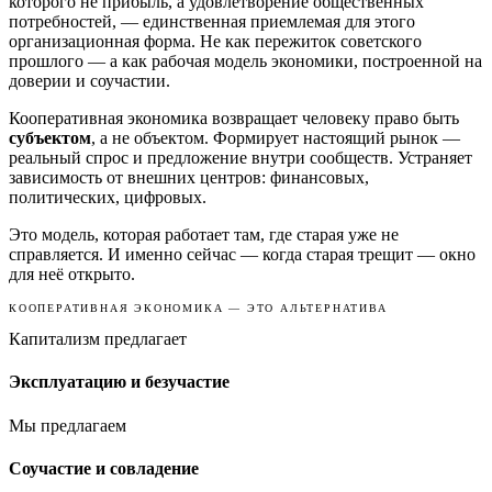
которого не прибыль, а удовлетворение общественных
потребностей, — единственная приемлемая для этого
организационная форма. Не как пережиток советского
прошлого — а как рабочая модель экономики, построенной на
доверии и соучастии.
Кооперативная экономика возвращает человеку право быть
субъектом
, а не объектом. Формирует настоящий рынок —
реальный спрос и предложение внутри сообществ. Устраняет
зависимость от внешних центров: финансовых,
политических, цифровых.
Это модель, которая работает там, где старая уже не
справляется. И именно сейчас — когда старая трещит — окно
для неё открыто.
КООПЕРАТИВНАЯ ЭКОНОМИКА — ЭТО АЛЬТЕРНАТИВА
Капитализм предлагает
Эксплуатацию и безучастие
Мы предлагаем
Соучастие и совладение