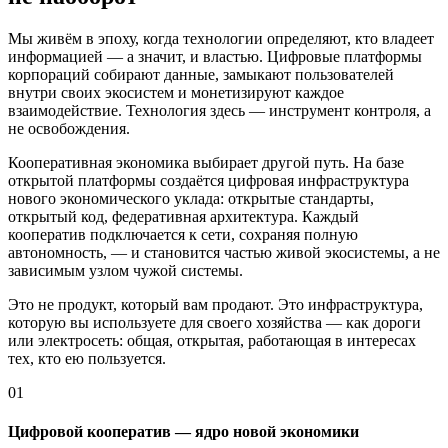
Мы живём в эпоху, когда технологии определяют, кто владеет
информацией — а значит, и властью. Цифровые платформы
корпораций собирают данные, замыкают пользователей
внутри своих экосистем и монетизируют каждое
взаимодействие. Технология здесь — инструмент контроля, а
не освобождения.
Кооперативная экономика выбирает другой путь. На базе
открытой платформы создаётся цифровая инфраструктура
нового экономического уклада: открытые стандарты,
открытый код, федеративная архитектура. Каждый
кооператив подключается к сети, сохраняя полную
автономность, — и становится частью живой экосистемы, а не
зависимым узлом чужой системы.
Это не продукт, который вам продают. Это инфраструктура,
которую вы используете для своего хозяйства — как дороги
или электросеть: общая, открытая, работающая в интересах
тех, кто ею пользуется.
01
Цифровой кооператив — ядро новой экономики